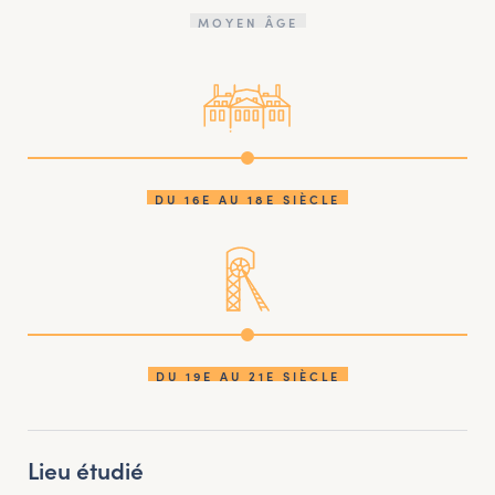
MOYEN ÂGE
DU 16E AU 18E SIÈCLE
DU 19E AU 21E SIÈCLE
Lieu étudié