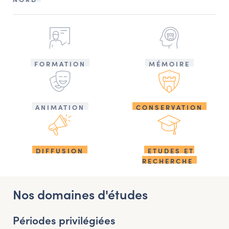
FORMATION
MÉMOIRE
ANIMATION
CONSERVATION
DIFFUSION
ETUDES ET
RECHERCHE
Nos domaines d'études
Périodes privilégiées