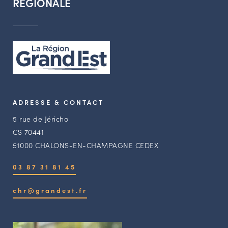
RÉGIONALE
ADRESSE & CONTACT
5 rue de Jéricho
CS 70441
51000 CHALONS-EN-CHAMPAGNE CEDEX
03 87 31 81 45
chr@grandest.fr