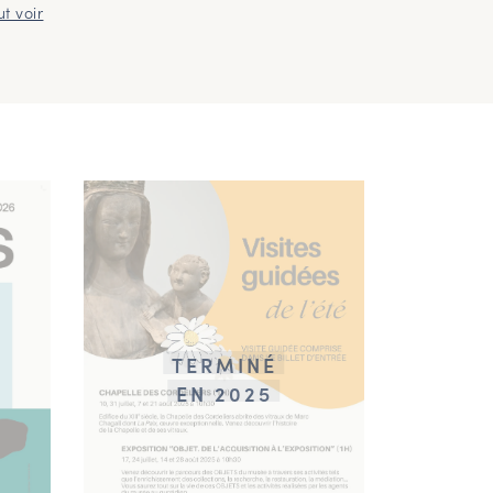
ut voir
TERMINÉ
EN 2025