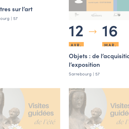
res sur l’art
ourg | 57
12
16
AVR.
MAR.
Objets : de l’acquisiti
l’exposition
Sarrebourg | 57