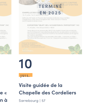
TERMINÉ
EN 2025
10
JUIL.
Visite guidée de la
e «
Chapelle des Cordeliers
on à
Sarrebourg | 57