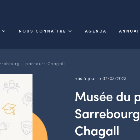
NOUS CONNAÎTRE
AGENDA
ANNUAI
rrebourg – parcours Chagall
mis à jour le 02/03/2023
Musée du p
Sarrebourg
Chagall