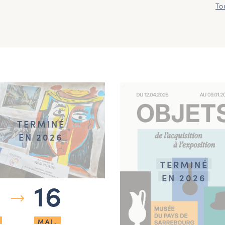
To
TERMINÉ
EN 2026
TERMINÉ
EN 2026
16
MAI.