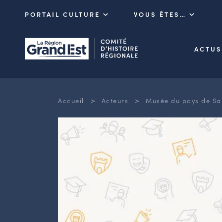
PORTAIL CULTURE
VOUS ÊTES…
ACTUS
>
>
Accueil
Acteurs
Musée du pays de Sa