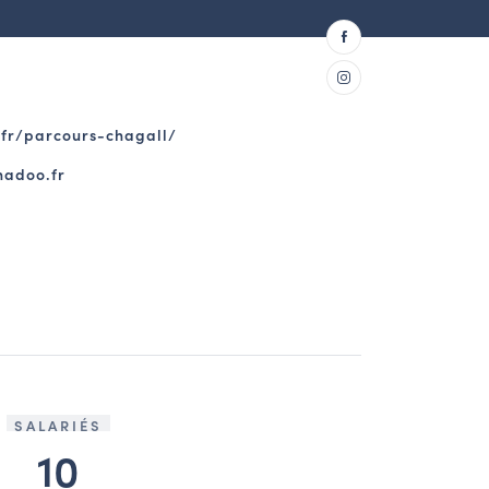
fr/parcours-chagall/
adoo.fr
SALARIÉS
10