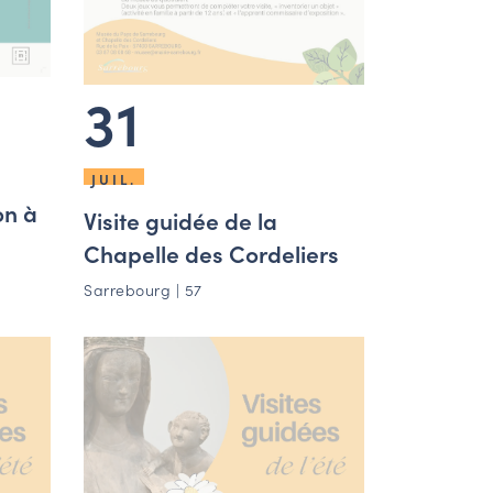
31
JUIL.
on à
Visite guidée de la
Chapelle des Cordeliers
Sarrebourg | 57