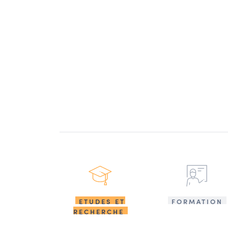
ETUDES ET
FORMATION
RECHERCHE