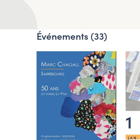
Événements (33)
1
JAN.