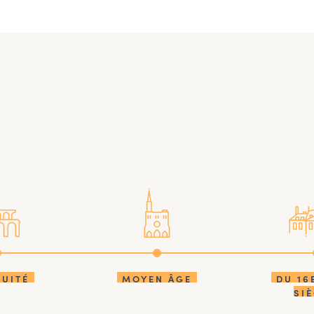
QUITÉ
MOYEN ÂGE
DU 16
SI