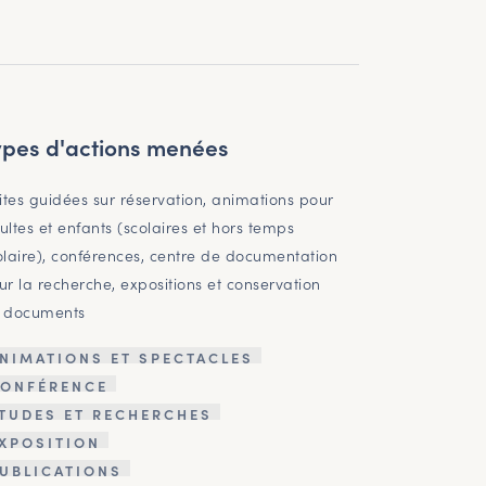
ypes d'actions menées
sites guidées sur réservation, animations pour
ultes et enfants (scolaires et hors temps
olaire), conférences, centre de documentation
ur la recherche, expositions et conservation
 documents
NIMATIONS ET SPECTACLES
ONFÉRENCE
TUDES ET RECHERCHES
XPOSITION
UBLICATIONS