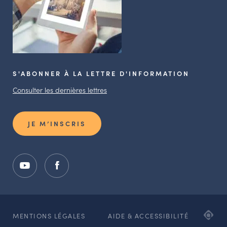
S'ABONNER À LA LETTRE D'INFORMATION
Consulter les dernières lettres
JE M’INSCRIS
ADI
MENTIONS LÉGALES
AIDE & ACCESSIBILITÉ
AG