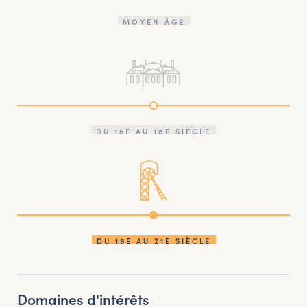
MOYEN ÂGE
DU 16E AU 18E SIÈCLE
DU 19E AU 21E SIÈCLE
Domaines d'intérêts