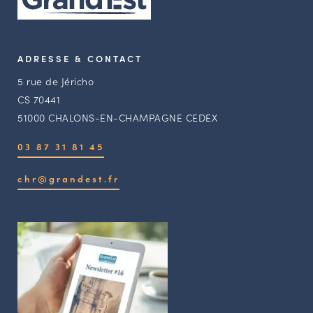
ADRESSE & CONTACT
5 rue de Jéricho
CS 70441
51000 CHALONS-EN-CHAMPAGNE CEDEX
03 87 31 81 45
chr@grandest.fr