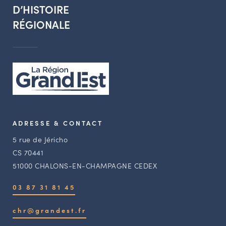
D’HISTOIRE
RÉGIONALE
ADRESSE & CONTACT
5 rue de Jéricho
CS 70441
51000 CHALONS-EN-CHAMPAGNE CEDEX
03 87 31 81 45
chr@grandest.fr