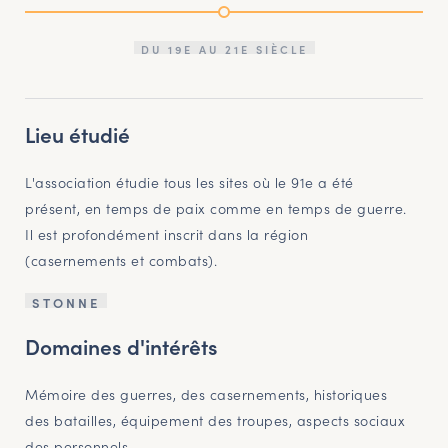
DU 19E AU 21E SIÈCLE
Lieu étudié
L'association étudie tous les sites où le 91e a été
présent, en temps de paix comme en temps de guerre.
Il est profondément inscrit dans la région
(casernements et combats).
STONNE
Domaines d'intérêts
Mémoire des guerres, des casernements, historiques
des batailles, équipement des troupes, aspects sociaux
des personnels