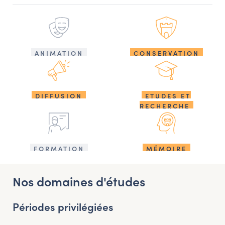
ANIMATION
CONSERVATION
DIFFUSION
ETUDES ET
RECHERCHE
FORMATION
MÉMOIRE
Nos domaines d'études
Périodes privilégiées