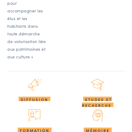
pour
accompagner les
élus et les
habitants dans
toute démarche
de valorisation liée
aux patrimoines et
aux culture »
DIFFUSION
ETUDES ET
RECHERCHE
FORMATION
MÉMOIRE