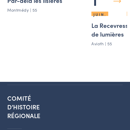
Par-delà les lisières
Montmédy | 55
JUIN.
La Recevresse
de lumières
Avioth | 55
COMITÉ
D’HISTOIRE
RÉGIONALE