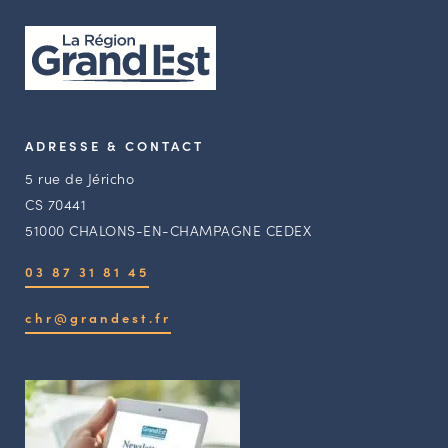
ADRESSE & CONTACT
5 rue de Jéricho
CS 70441
51000 CHALONS-EN-CHAMPAGNE CEDEX
03 87 31 81 45
chr@grandest.fr