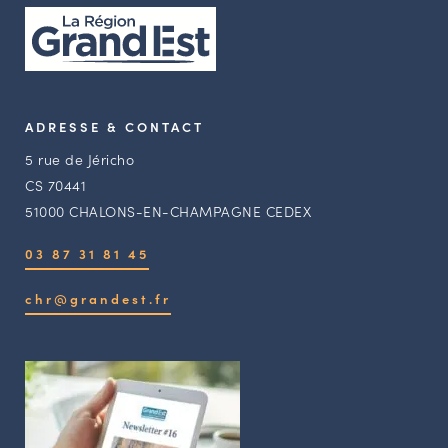
ADRESSE & CONTACT
5 rue de Jéricho
CS 70441
51000 CHALONS-EN-CHAMPAGNE CEDEX
03 87 31 81 45
chr@grandest.fr