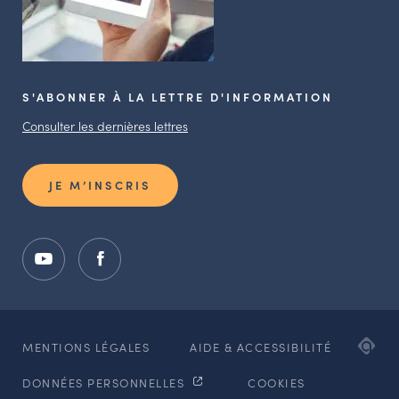
S'ABONNER À LA LETTRE D'INFORMATION
Consulter les dernières lettres
JE M’INSCRIS
ADI
MENTIONS LÉGALES
AIDE & ACCESSIBILITÉ
AG
DONNÉES PERSONNELLES
COOKIES
WE