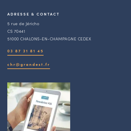
ADRESSE & CONTACT
5 rue de Jéricho
CS 70441
51000 CHALONS-EN-CHAMPAGNE CEDEX
03 87 31 81 45
chr@grandest.fr