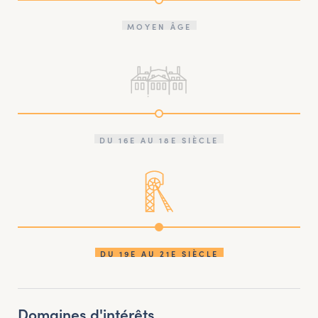
MOYEN ÂGE
DU 16E AU 18E SIÈCLE
DU 19E AU 21E SIÈCLE
Domaines d'intérêts