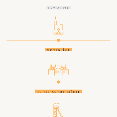
ANTIQUITÉ
MOYEN ÂGE
DU 16E AU 18E SIÈCLE