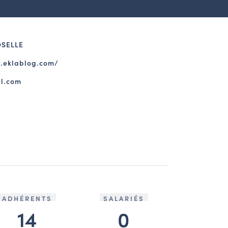
OSELLE
s.eklablog.com/
il.com
ADHÉRENTS
SALARIÉS
14
0