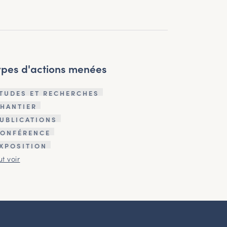
ypes d'actions menées
TUDES ET RECHERCHES
HANTIER
UBLICATIONS
ONFÉRENCE
XPOSITION
ut voir