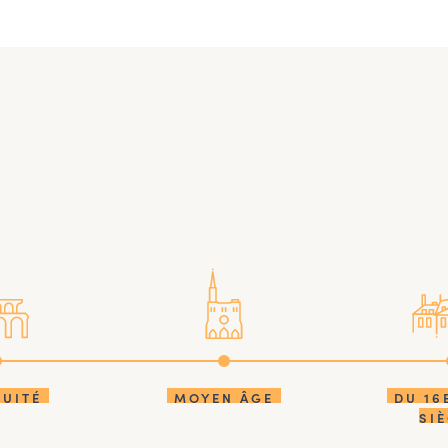
QUITÉ
MOYEN ÂGE
DU 16
SI