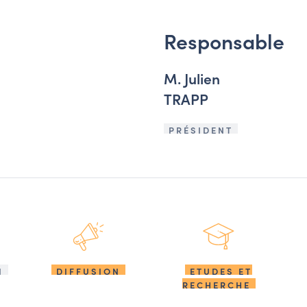
Responsable
M. Julien
TRAPP
PRÉSIDENT
N
DIFFUSION
ETUDES ET
RECHERCHE