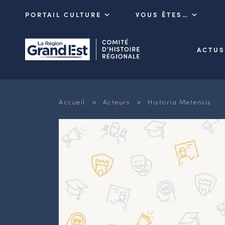
PORTAIL CULTURE
VOUS ÊTES…
ACTUS
>
>
Accueil
Acteurs
Historia Metensis