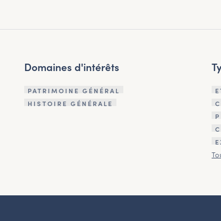
Domaines d'intérêts
T
PATRIMOINE GÉNÉRAL
E
HISTOIRE GÉNÉRALE
C
P
C
E
To