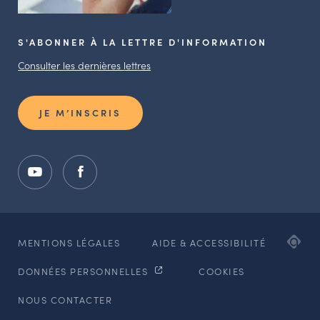
S'ABONNER À LA LETTRE D'INFORMATION
Consulter les dernières lettres
JE M’INSCRIS
ADI
MENTIONS LÉGALES
AIDE & ACCESSIBILITÉ
AG
DONNÉES PERSONNELLES
COOKIES
WE
ET
NOUS CONTACTER
MO