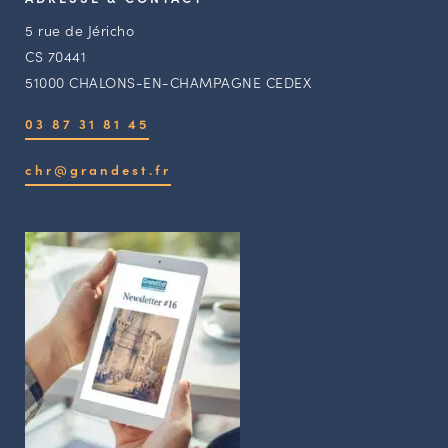
5 rue de Jéricho
CS 70441
51000 CHALONS-EN-CHAMPAGNE CEDEX
03 87 31 81 45
chr@grandest.fr