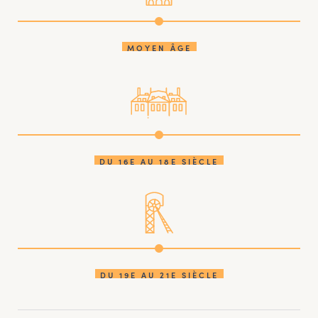
MOYEN ÂGE
DU 16E AU 18E SIÈCLE
DU 19E AU 21E SIÈCLE