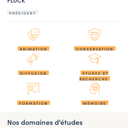
PRÉSIDENT
ANIMATION
CONSERVATION
DIFFUSION
ETUDES ET
RECHERCHE
FORMATION
MÉMOIRE
Nos domaines d'études