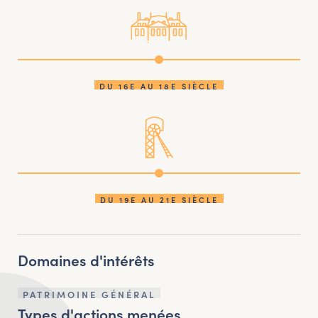
DU 16E AU 18E SIÈCLE
DU 19E AU 21E SIÈCLE
Domaines d'intérêts
PATRIMOINE GÉNÉRAL
Types d'actions menées