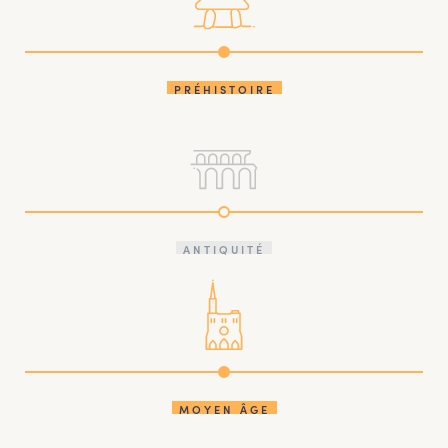
PRÉHISTOIRE
ANTIQUITÉ
MOYEN ÂGE