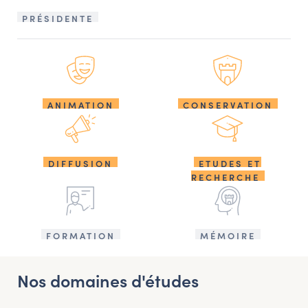
PRÉSIDENTE
ANIMATION
CONSERVATION
DIFFUSION
ETUDES ET
RECHERCHE
FORMATION
MÉMOIRE
Nos domaines d'études