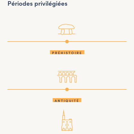
Périodes privilégiées
PRÉHISTOIRE
ANTIQUITÉ