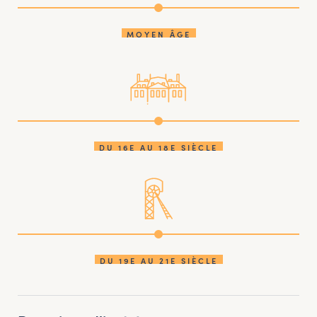
MOYEN ÂGE
DU 16E AU 18E SIÈCLE
DU 19E AU 21E SIÈCLE