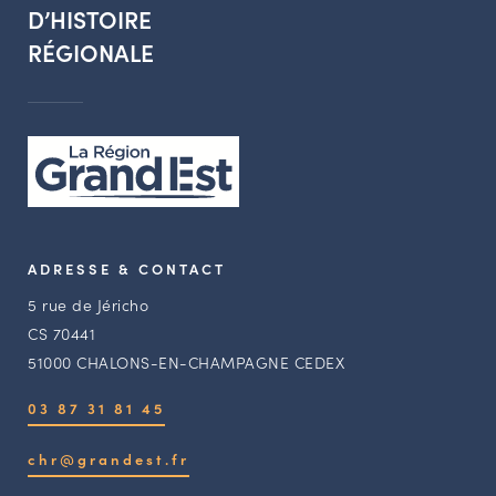
D’HISTOIRE
RÉGIONALE
ADRESSE & CONTACT
5 rue de Jéricho
CS 70441
51000 CHALONS-EN-CHAMPAGNE CEDEX
03 87 31 81 45
chr@grandest.fr