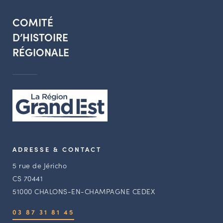
COMITÉ
D’HISTOIRE
RÉGIONALE
ADRESSE & CONTACT
5 rue de Jéricho
CS 70441
51000 CHALONS-EN-CHAMPAGNE CEDEX
03 87 31 81 45