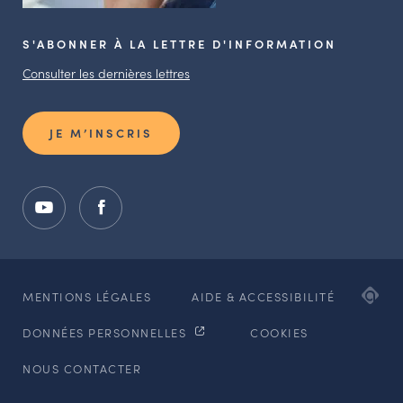
S'ABONNER À LA LETTRE D'INFORMATION
Consulter les dernières lettres
JE M’INSCRIS
ADI
MENTIONS LÉGALES
AIDE & ACCESSIBILITÉ
AG
DONNÉES PERSONNELLES
COOKIES
WE
ET
NOUS CONTACTER
MO