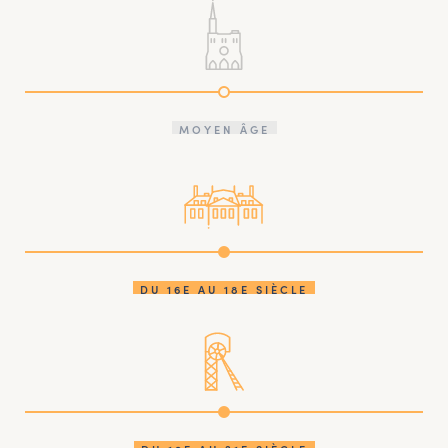
MOYEN ÂGE
DU 16E AU 18E SIÈCLE