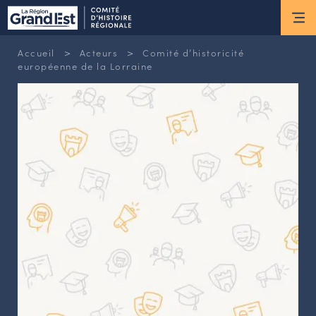
ESPACE MEMBRE
>
>
Accueil
Acteurs
Comité d’historicité
Actus
européenne de la Lorraine
ACTUALITÉS DU MOMENT
RETOUR SUR LES DERNIÈRES
NEWSLETTERS
INSCRIPTION À LA NEWSLETTER
Nous connaître
LES MISSIONS DU CHR
L’ÉQUIPE DU CHR
LE CONSEIL DES ASSOCIATIONS
LE CONSEIL SCIENTIFIQUE