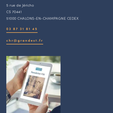
5 rue de Jéricho
CS 70441
51000 CHALONS-EN-CHAMPAGNE CEDEX
03 87 31 81 45
chr@grandest.fr