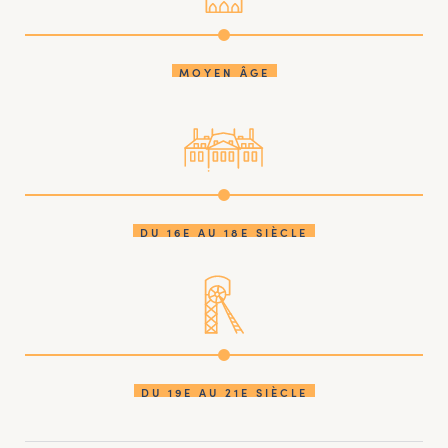
MOYEN ÂGE
DU 16E AU 18E SIÈCLE
DU 19E AU 21E SIÈCLE