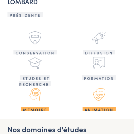
LOMBARD
PRÉSIDENTE
CONSERVATION
DIFFUSION
ETUDES ET
FORMATION
RECHERCHE
MÉMOIRE
ANIMATION
Nos domaines d'études