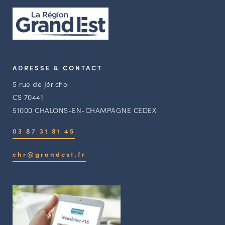
ADRESSE & CONTACT
5 rue de Jéricho
CS 70441
51000 CHALONS-EN-CHAMPAGNE CEDEX
03 87 31 81 45
chr@grandest.fr