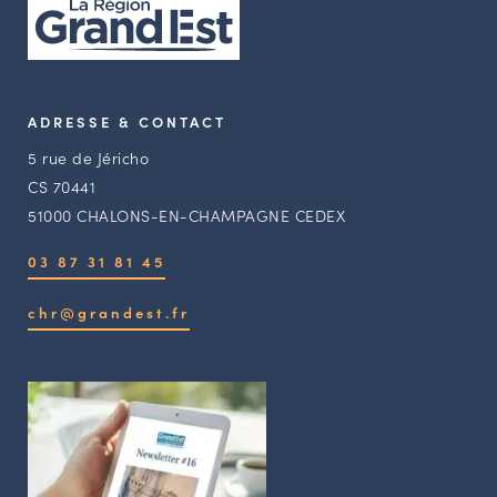
ADRESSE & CONTACT
5 rue de Jéricho
CS 70441
51000 CHALONS-EN-CHAMPAGNE CEDEX
03 87 31 81 45
chr@grandest.fr