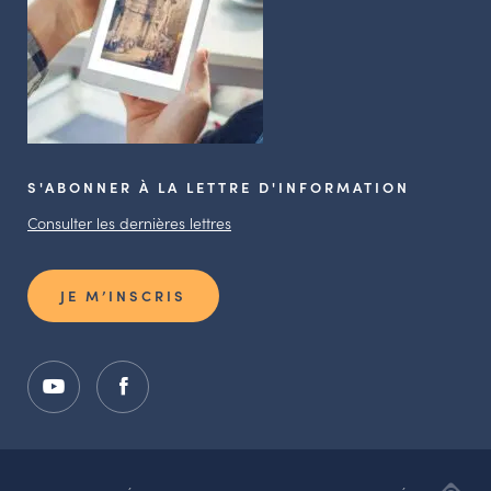
S'ABONNER À LA LETTRE D'INFORMATION
Consulter les dernières lettres
JE M’INSCRIS
ADI