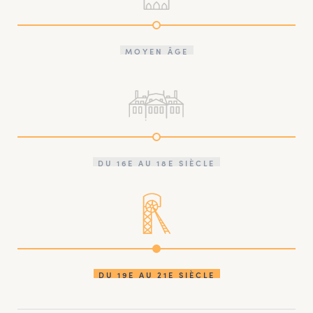
MOYEN ÂGE
DU 16E AU 18E SIÈCLE
DU 19E AU 21E SIÈCLE