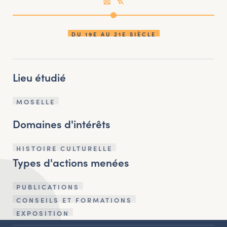
DU 19E AU 21E SIÈCLE
Lieu étudié
MOSELLE
Domaines d'intérêts
HISTOIRE CULTURELLE
Types d'actions menées
PUBLICATIONS
CONSEILS ET FORMATIONS
EXPOSITION