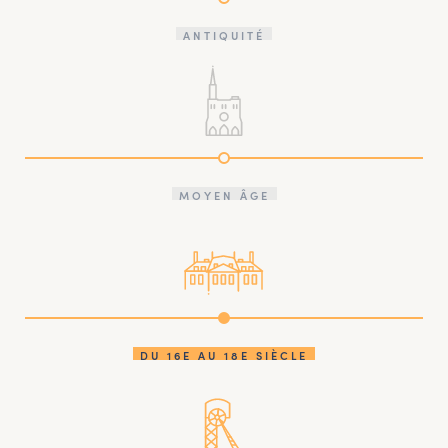
ANTIQUITÉ
MOYEN ÂGE
DU 16E AU 18E SIÈCLE