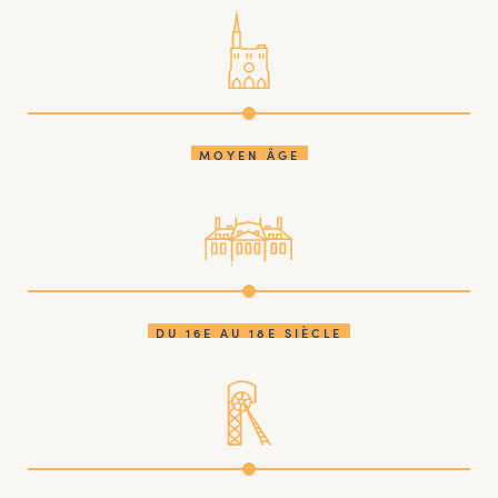
MOYEN ÂGE
DU 16E AU 18E SIÈCLE