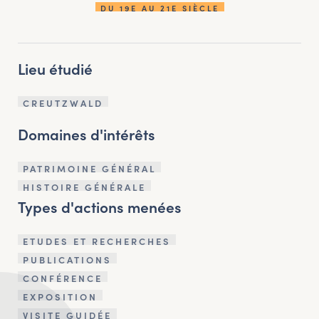
DU 19E AU 21E SIÈCLE
Lieu étudié
CREUTZWALD
Domaines d'intérêts
PATRIMOINE GÉNÉRAL
HISTOIRE GÉNÉRALE
Types d'actions menées
ETUDES ET RECHERCHES
PUBLICATIONS
CONFÉRENCE
EXPOSITION
VISITE GUIDÉE