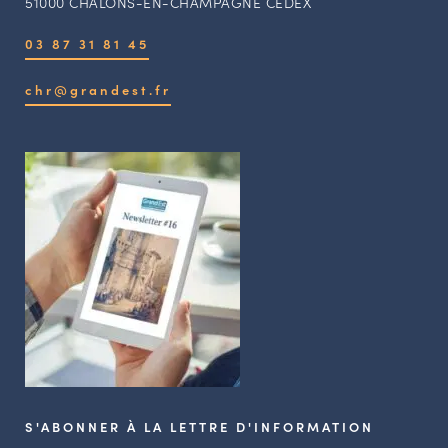
51000 CHALONS-EN-CHAMPAGNE CEDEX
03 87 31 81 45
chr@grandest.fr
S'ABONNER À LA LETTRE D'INFORMATION