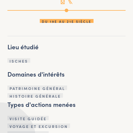
DU 19E AU 21E SIÈCLE
Lieu étudié
ISCHES
Domaines d'intérêts
PATRIMOINE GÉNÉRAL
HISTOIRE GÉNÉRALE
Types d'actions menées
VISITE GUIDÉE
VOYAGE ET EXCURSION