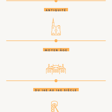
ANTIQUITÉ
MOYEN ÂGE
DU 16E AU 18E SIÈCLE