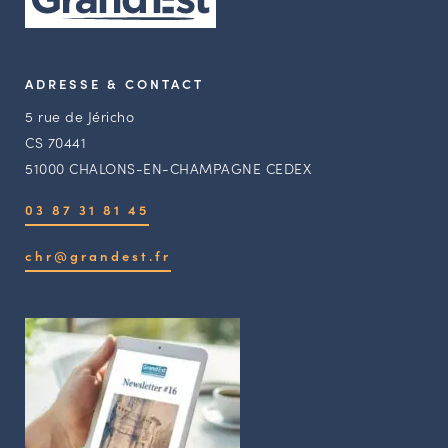
ADRESSE & CONTACT
5 rue de Jéricho
CS 70441
51000 CHALONS-EN-CHAMPAGNE CEDEX
03 87 31 81 45
chr@grandest.fr