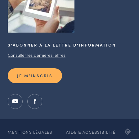
S'ABONNER À LA LETTRE D'INFORMATION
Consulter les dernières lettres
JE M’INSCRIS
ADI
MENTIONS LÉGALES
AIDE & ACCESSIBILITÉ
AG