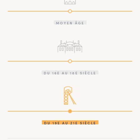
MOYEN ÂGE
DU 16E AU 18E SIÈCLE
DU 19E AU 21E SIÈCLE