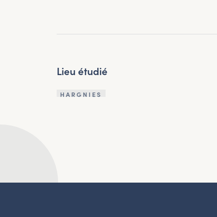
Lieu étudié
HARGNIES