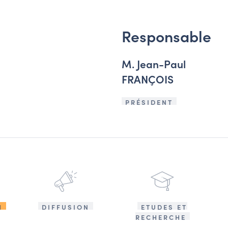
Responsable
M. Jean-Paul
FRANÇOIS
PRÉSIDENT
N
DIFFUSION
ETUDES ET
RECHERCHE