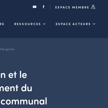
ESPACE MEMBRE
RE
RESSOURCES
ESPACE ACTEURS
Hargnies
n et le
ment du
e communal