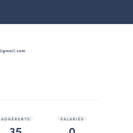
8@gmail.com
ADHÉRENTS
SALARIÉS
35
0