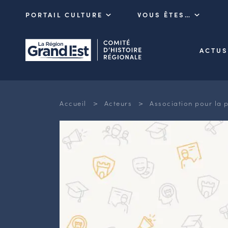
PORTAIL CULTURE
VOUS ÊTES…
ACTUS
>
>
Accueil
Acteurs
Association pour la