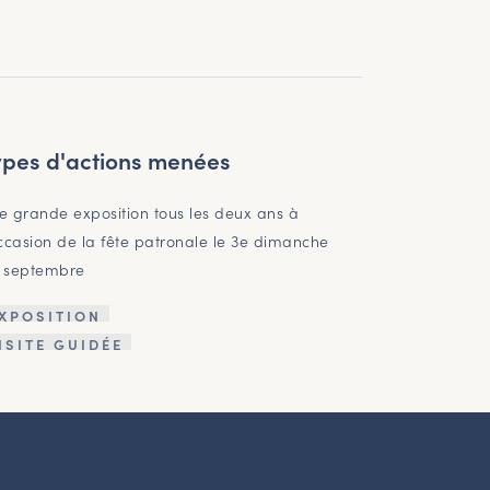
ypes d'actions menées
e grande exposition tous les deux ans à
occasion de la fête patronale le 3e dimanche
 septembre
XPOSITION
ISITE GUIDÉE