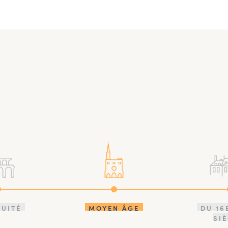
QUITÉ
MOYEN ÂGE
DU 16
SI