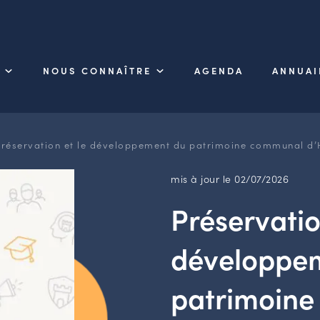
NOUS CONNAÎTRE
AGENDA
ANNUAI
 préservation et le développement du patrimoine communal d’
mis à jour le 02/07/2026
Préservatio
développe
patrimoin