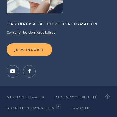
S'ABONNER À LA LETTRE D'INFORMATION
Consulter les dernières lettres
JE M’INSCRIS
ADI
MENTIONS LÉGALES
AIDE & ACCESSIBILITÉ
AG
DONNÉES PERSONNELLES
COOKIES
WE
ET