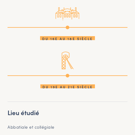
DU 16E AU 18E SIÈCLE
DU 19E AU 21E SIÈCLE
Lieu étudié
Abbatiale et collégiale