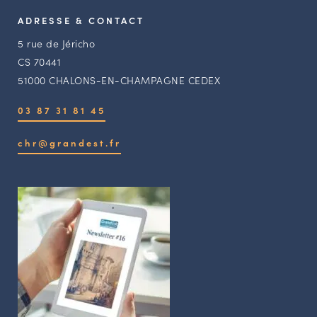
ADRESSE & CONTACT
5 rue de Jéricho
CS 70441
51000 CHALONS-EN-CHAMPAGNE CEDEX
03 87 31 81 45
chr@grandest.fr