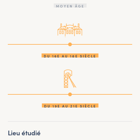
MOYEN ÂGE
DU 16E AU 18E SIÈCLE
DU 19E AU 21E SIÈCLE
Lieu étudié