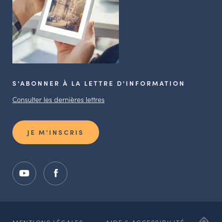
S'ABONNER À LA LETTRE D'INFORMATION
Consulter les dernières lettres
JE M’INSCRIS
ADI