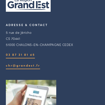
ADRESSE & CONTACT
5 rue de Jéricho
CS 70441
51000 CHALONS-EN-CHAMPAGNE CEDEX
03 87 31 81 45
chr@grandest.fr