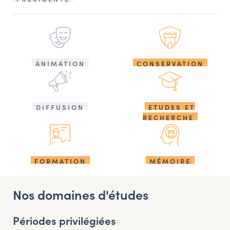
ANIMATION
CONSERVATION
DIFFUSION
ETUDES ET
RECHERCHE
FORMATION
MÉMOIRE
Nos domaines d'études
Périodes privilégiées