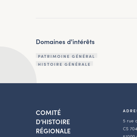
Domaines d'intérêts
PATRIMOINE GÉNÉRAL
HISTOIRE GÉNÉRALE
COMITÉ
ADRE
D’HISTOIRE
5 rue 
CS 704
RÉGIONALE
51000