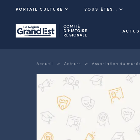
PORTAIL CULTURE
VOUS ÊTES…
ACTUS
>
>
Accueil
Acteurs
Association du musée