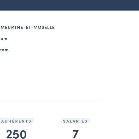
 | MEURTHE-ET-MOSELLE
com
.com
ADHÉRENTS
SALARIÉS
250
7