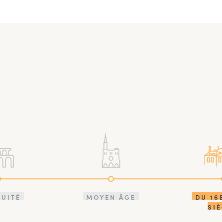
QUITÉ
MOYEN ÂGE
DU 16
SI