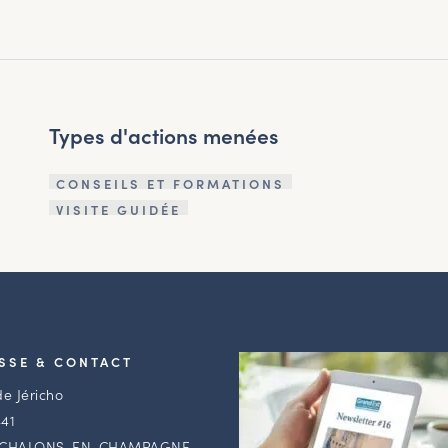
Types d'actions menées
CONSEILS ET FORMATIONS
VISITE GUIDÉE
SSE & CONTACT
de Jéricho
41
 CHALONS-EN-CHAMPAGNE