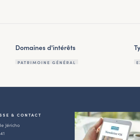
Domaines d'intérêts
T
PATRIMOINE GÉNÉRAL
E
SSE & CONTACT
de Jéricho
41