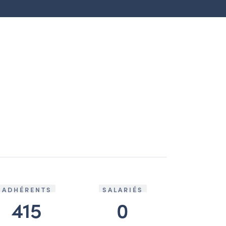
ADHÉRENTS
SALARIÉS
415
0