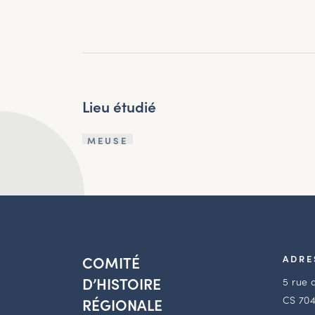
Lieu étudié
MEUSE
COMITÉ
ADRE
D’HISTOIRE
5 rue 
CS 704
RÉGIONALE