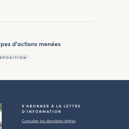
ypes d'actions menées
XPOSITION
S'ABONNER À LA LETTRE
D'INFORMATION
Consulter les dernières lettres