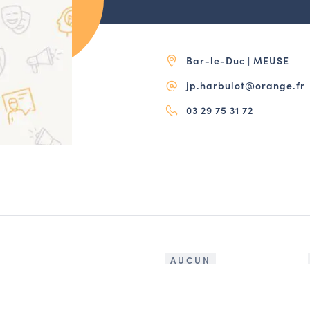
Bar-le-Duc | MEUSE
jp.harbulot@orange.fr
03 29 75 31 72
AUCUN