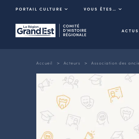
PORTAIL CULTURE
VOUS ÊTES…
ACTUS
>
>
Accueil
Acteurs
Association des anci