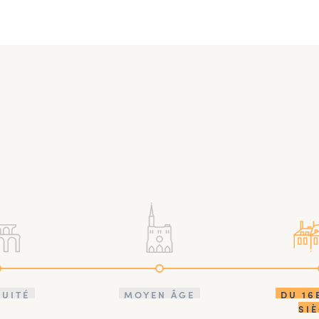
QUITÉ
MOYEN ÂGE
DU 16
SI