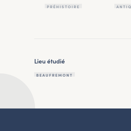
PRÉHISTOIRE
ANTI
Lieu étudié
BEAUFREMONT