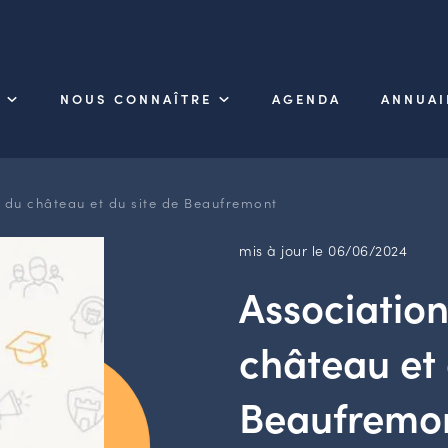
NOUS CONNAÎTRE
AGENDA
ANNUAI
 du château et du site de Beaufremont
mis à jour le 06/06/2024
Associatio
château et 
Beaufremo