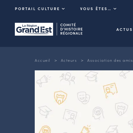
PORTAIL CULTURE
VOUS ÊTES…
ACTUS
>
>
Accueil
Acteurs
Association des amis