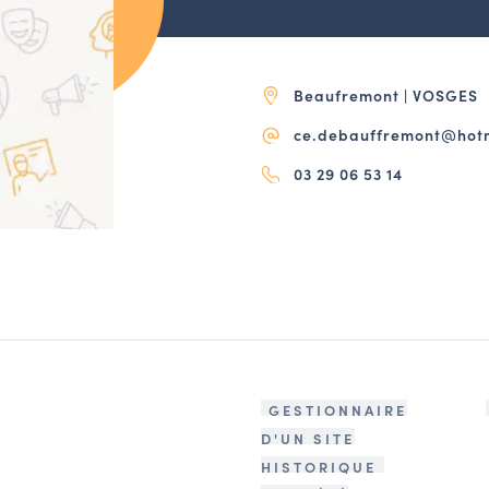
Beaufremont | VOSGES
ce.debauffremont@hotm
03 29 06 53 14
GESTIONNAIRE
D'UN SITE
HISTORIQUE