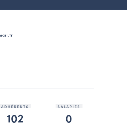
ail.fr
ADHÉRENTS
SALARIÉS
102
0