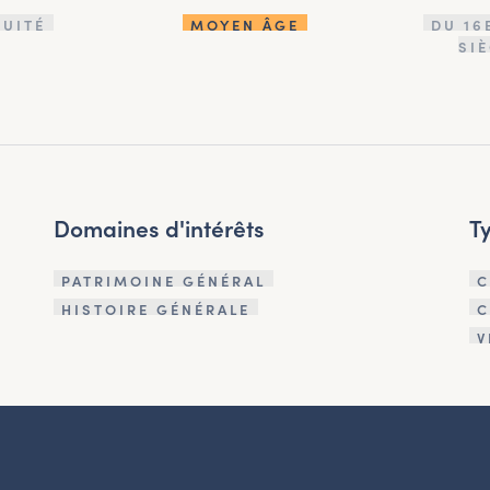
QUITÉ
MOYEN ÂGE
DU 16
SI
Domaines d'intérêts
T
PATRIMOINE GÉNÉRAL
C
HISTOIRE GÉNÉRALE
C
V