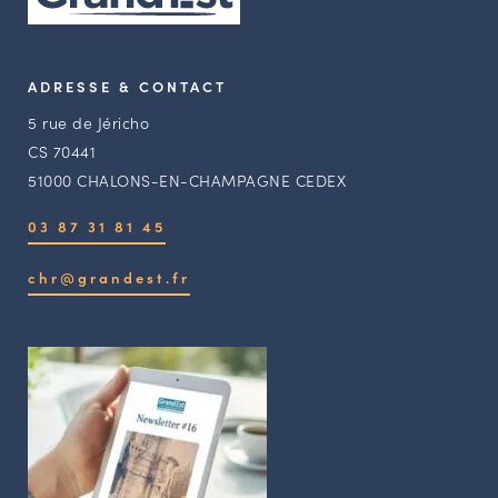
ADRESSE & CONTACT
5 rue de Jéricho
CS 70441
51000 CHALONS-EN-CHAMPAGNE CEDEX
03 87 31 81 45
chr@grandest.fr