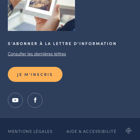
S'ABONNER À LA LETTRE D'INFORMATION
Consulter les dernières lettres
JE M’INSCRIS
ADI
MENTIONS LÉGALES
AIDE & ACCESSIBILITÉ
AG