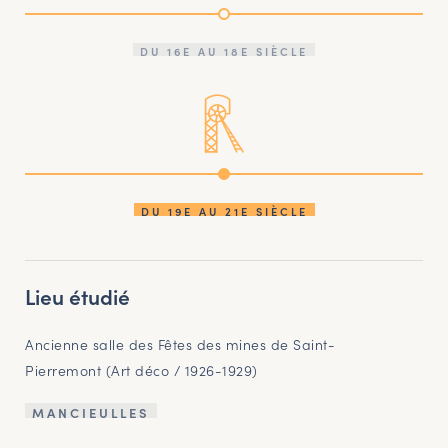
DU 16E AU 18E SIÈCLE
DU 19E AU 21E SIÈCLE
Lieu étudié
Ancienne salle des Fêtes des mines de Saint-
Pierremont (Art déco / 1926-1929)
MANCIEULLES