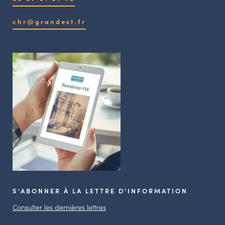
chr@grandest.fr
S'ABONNER À LA LETTRE D'INFORMATION
Consulter les dernières lettres