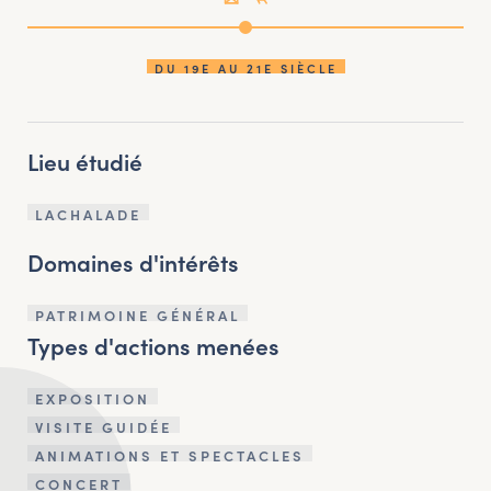
DU 19E AU 21E SIÈCLE
Lieu étudié
LACHALADE
Domaines d'intérêts
PATRIMOINE GÉNÉRAL
Types d'actions menées
EXPOSITION
VISITE GUIDÉE
ANIMATIONS ET SPECTACLES
CONCERT