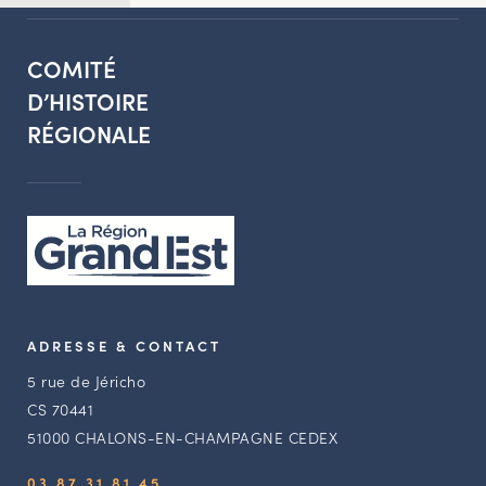
COMITÉ
D’HISTOIRE
RÉGIONALE
ADRESSE & CONTACT
5 rue de Jéricho
CS 70441
51000 CHALONS-EN-CHAMPAGNE CEDEX
03 87 31 81 45