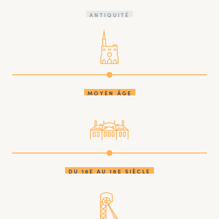
ANTIQUITÉ
MOYEN ÂGE
DU 16E AU 18E SIÈCLE