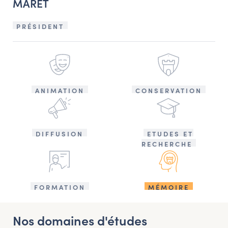
MARET
PRÉSIDENT
ANIMATION
CONSERVATION
DIFFUSION
ETUDES ET
RECHERCHE
FORMATION
MÉMOIRE
Nos domaines d'études