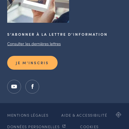
S'ABONNER À LA LETTRE D'INFORMATION
Consulter les dernières lettres
JE M’INSCRIS
ADI
MENTIONS LÉGALES
AIDE & ACCESSIBILITÉ
AG
DONNÉES PERSONNELLES
COOKIES
WE