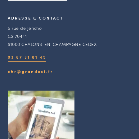
ADRESSE & CONTACT
5 rue de Jéricho
CS 70441
51000 CHALONS-EN-CHAMPAGNE CEDEX
03 87 31 81 45
chr@grandest.fr