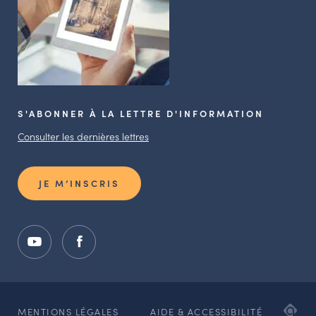
S'ABONNER À LA LETTRE D'INFORMATION
Consulter les dernières lettres
JE M’INSCRIS
ADI
MENTIONS LÉGALES
AIDE & ACCESSIBILITÉ