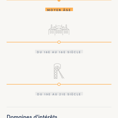
MOYEN ÂGE
DU 16E AU 18E SIÈCLE
DU 19E AU 21E SIÈCLE
Domaines d'intérêts