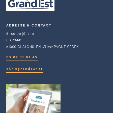
ADRESSE & CONTACT
5 rue de Jéricho
CS 70441
51000 CHALONS-EN-CHAMPAGNE CEDEX
03 87 31 81 45
chr@grandest.fr