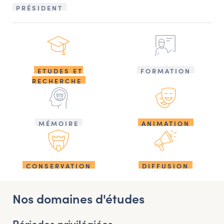
PRÉSIDENT
ETUDES ET
FORMATION
RECHERCHE
MÉMOIRE
ANIMATION
CONSERVATION
DIFFUSION
Nos domaines d'études
Périodes privilégiées