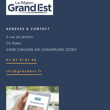
ADRESSE & CONTACT
5 rue de Jéricho
CS 70441
51000 CHALONS-EN-CHAMPAGNE CEDEX
03 87 31 81 45
chr@grandest.fr