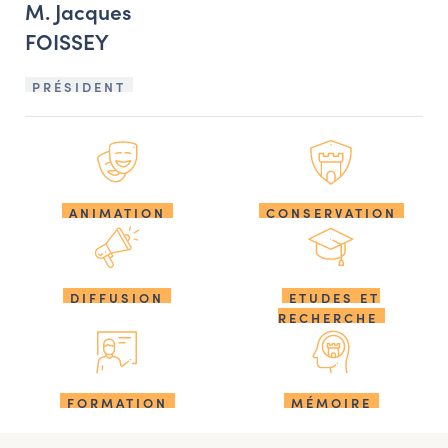
M. Jacques
FOISSEY
PRÉSIDENT
ANIMATION
CONSERVATION
DIFFUSION
ETUDES ET
RECHERCHE
FORMATION
MÉMOIRE