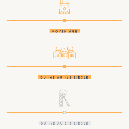
MOYEN ÂGE
DU 16E AU 18E SIÈCLE
DU 19E AU 21E SIÈCLE