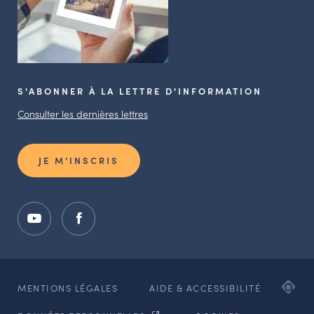
S'ABONNER À LA LETTRE D'INFORMATION
Consulter les dernières lettres
JE M’INSCRIS
ADI
MENTIONS LÉGALES
AIDE & ACCESSIBILITÉ
AG