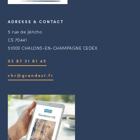
ADRESSE & CONTACT
5 rue de Jéricho
CS 70441
51000 CHALONS-EN-CHAMPAGNE CEDEX
03 87 31 81 45
chr@grandest.fr