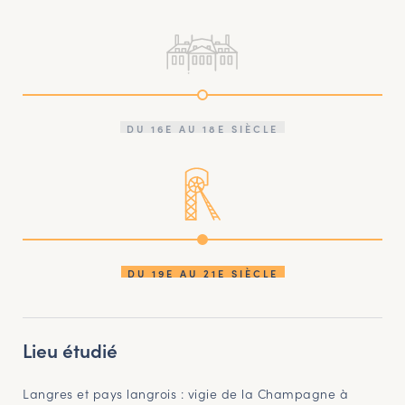
DU 16E AU 18E SIÈCLE
DU 19E AU 21E SIÈCLE
Lieu étudié
Langres et pays langrois : vigie de la Champagne à