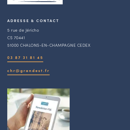
ADRESSE & CONTACT
5 rue de Jéricho
CS 70441
51000 CHALONS-EN-CHAMPAGNE CEDEX
03 87 31 81 45
chr@grandest.fr