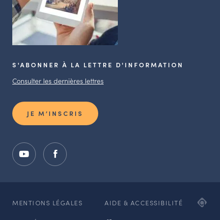
S'ABONNER À LA LETTRE D'INFORMATION
Consulter les dernières lettres
JE M’INSCRIS
ADI
MENTIONS LÉGALES
AIDE & ACCESSIBILITÉ
AG