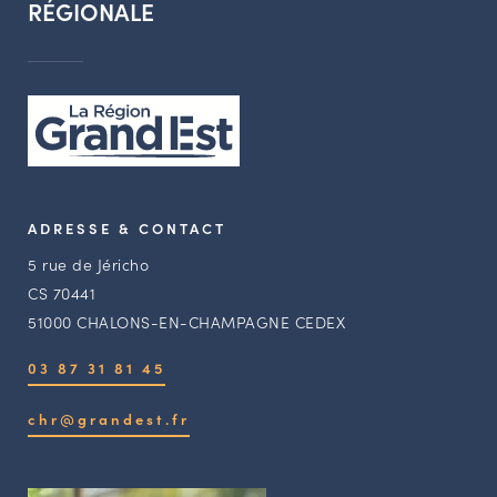
RÉGIONALE
ADRESSE & CONTACT
5 rue de Jéricho
CS 70441
51000 CHALONS-EN-CHAMPAGNE CEDEX
03 87 31 81 45
chr@grandest.fr