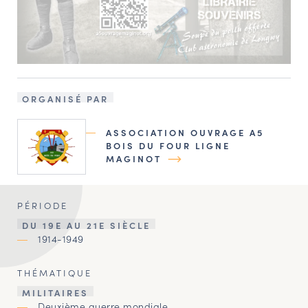
ORGANISÉ PAR
ASSOCIATION OUVRAGE A5
BOIS DU FOUR LIGNE
MAGINOT
PÉRIODE
DU 19E AU 21E SIÈCLE
1914-1949
THÉMATIQUE
MILITAIRES
Deuxième guerre mondiale