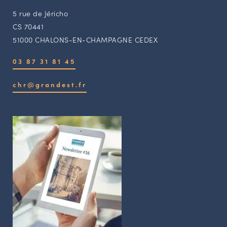
5 rue de Jéricho
CS 70441
51000 CHALONS-EN-CHAMPAGNE CEDEX
03 87 31 81 45
chr@grandest.fr