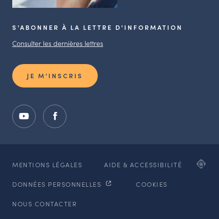
S'ABONNER À LA LETTRE D'INFORMATION
Consulter les dernières lettres
JE M’INSCRIS
ADI
MENTIONS LÉGALES
AIDE & ACCESSIBILITÉ
AG
DONNÉES PERSONNELLES
COOKIES
WE
ET
NOUS CONTACTER
MO