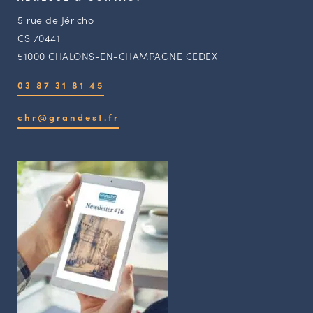
5 rue de Jéricho
CS 70441
51000 CHALONS-EN-CHAMPAGNE CEDEX
03 87 31 81 45
chr@grandest.fr