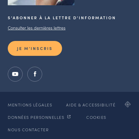
S'ABONNER À LA LETTRE D'INFORMATION
Consulter les dernières lettres
JE M’INSCRIS
ADI
MENTIONS LÉGALES
AIDE & ACCESSIBILITÉ
AG
DONNÉES PERSONNELLES
COOKIES
WE
ET
NOUS CONTACTER
MO