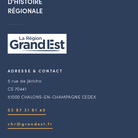
D’HISTOIRE
RÉGIONALE
ADRESSE & CONTACT
5 rue de Jéricho
CS 70441
51000 CHALONS-EN-CHAMPAGNE CEDEX
03 87 31 81 45
chr@grandest.fr