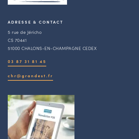
ADRESSE & CONTACT
5 rue de Jéricho
CS 70441
51000 CHALONS-EN-CHAMPAGNE CEDEX
03 87 31 81 45
chr@grandest.fr