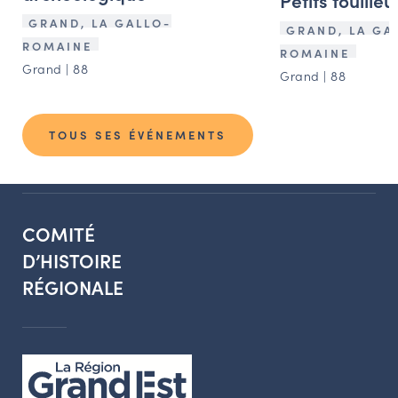
Petits fouille
GRAND, LA GALLO-
GRAND, LA GA
ROMAINE
ROMAINE
Grand | 88
Grand | 88
TOUS SES ÉVÉNEMENTS
COMITÉ
D’HISTOIRE
RÉGIONALE