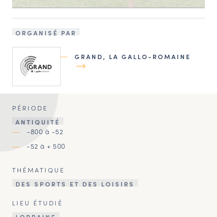
ORGANISÉ PAR
GRAND, LA GALLO-ROMAINE
PÉRIODE
ANTIQUITÉ
-800 à -52
-52 à + 500
THÉMATIQUE
DES SPORTS ET DES LOISIRS
LIEU ÉTUDIÉ
LORRAINE