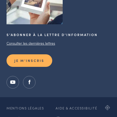
S'ABONNER À LA LETTRE D'INFORMATION
Consulter les dernières lettres
JE M’INSCRIS
ADI
MENTIONS LÉGALES
AIDE & ACCESSIBILITÉ
AG