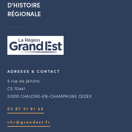
D’HISTOIRE
RÉGIONALE
ADRESSE & CONTACT
5 rue de Jéricho
CS 70441
51000 CHALONS-EN-CHAMPAGNE CEDEX
03 87 31 81 45
chr@grandest.fr