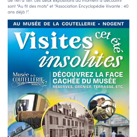
de 14h à 18h. Les deux expositions du moment à découvrir
sont “Au fil des mots” et “Association Encyclopédie Vivante : 40
ans déjà !”.