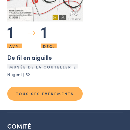
1
1
AVR.
DÉC.
De fil en aiguille
MUSÉE DE LA COUTELLERIE
Nogent | 52
TOUS SES ÉVÉNEMENTS
COMITÉ