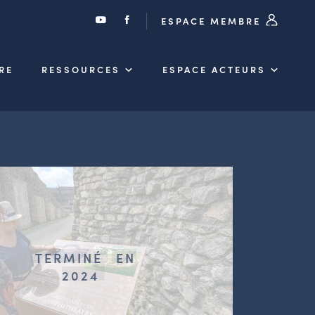
ESPACE MEMBRE
RE
RESSOURCES
ESPACE ACTEURS
TERMINÉ
EN
2024