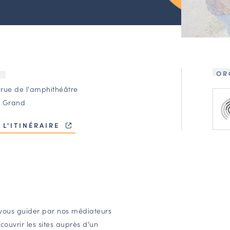
OR
U
 rue de l'amphithéâtre
 Grand
 L'ITINÉRAIRE
z-vous guider par nos médiateurs
couvrir les sites auprès d’un