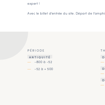
expert !
Avec le billet d’entrée du site. Départ de l’amphi
PÉRIODE
T
ANTIQUITÉ
D
-800 à -52
-52 à + 500
D
D