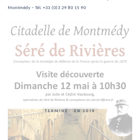
Montmédy – Tél. +33 (0)3 29 80 15 90
TERMINÉ
EN 2019