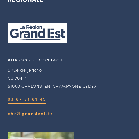
ADRESSE & CONTACT
5 rue de Jéricho
CS 70441
51000 CHALONS-EN-CHAMPAGNE CEDEX
03 87 31 81 45
chr@grandest.fr