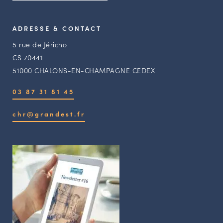
ADRESSE & CONTACT
5 rue de Jéricho
CS 70441
51000 CHALONS-EN-CHAMPAGNE CEDEX
03 87 31 81 45
chr@grandest.fr