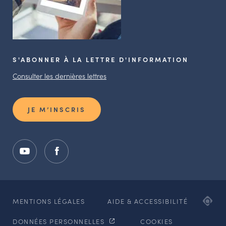
S'ABONNER À LA LETTRE D'INFORMATION
Consulter les dernières lettres
JE M’INSCRIS
ADI
MENTIONS LÉGALES
AIDE & ACCESSIBILITÉ
AG
DONNÉES PERSONNELLES
COOKIES
WE