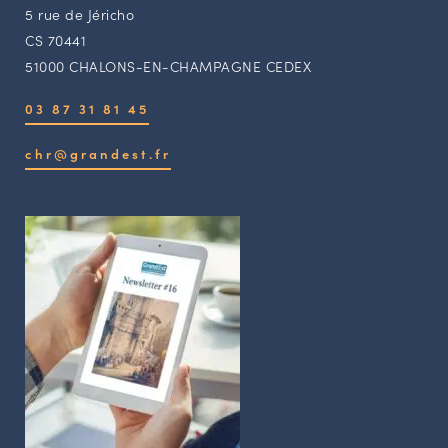
5 rue de Jéricho
CS 70441
51000 CHALONS-EN-CHAMPAGNE CEDEX
03 87 31 81 45
chr@grandest.fr