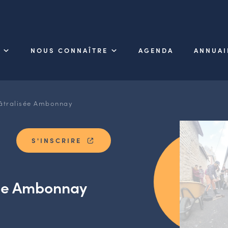
NOUS CONNAÎTRE
AGENDA
ANNUAI
éâtralisée Ambonnay
S'INSCRIRE
sée Ambonnay