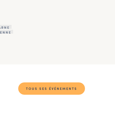
ARNE
ENNE
TOUS SES ÉVÉNEMENTS