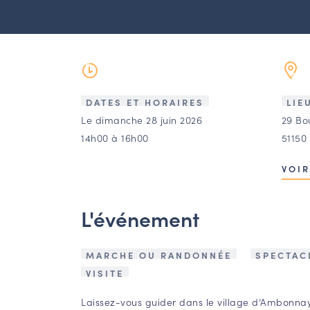
DATES ET HORAIRES
LIE
Le dimanche 28 juin 2026
29 Bo
14h00 à 16h00
51150
VOIR
L'événement
MARCHE OU RANDONNÉE
SPECTAC
VISITE
Laissez-vous guider dans le village d’Ambonnay 