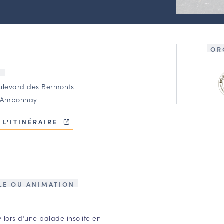
OR
U
ulevard des Bermonts
 Ambonnay
 L'ITINÉRAIRE
LE OU ANIMATION
lors d’une balade insolite en