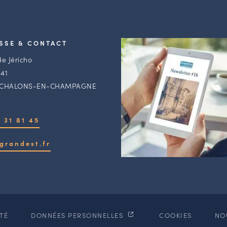
SSE & CONTACT
de Jéricho
41
 CHALONS-EN-CHAMPAGNE
 31 81 45
grandest.fr
ITÉ
DONNÉES PERSONNELLES
COOKIES
NO