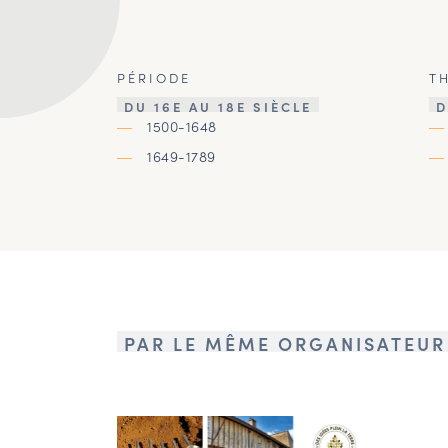
PÉRIODE
T
DU 16E AU 18E SIÈCLE
D
1500-1648
1649-1789
PAR LE MÊME ORGANISATEUR