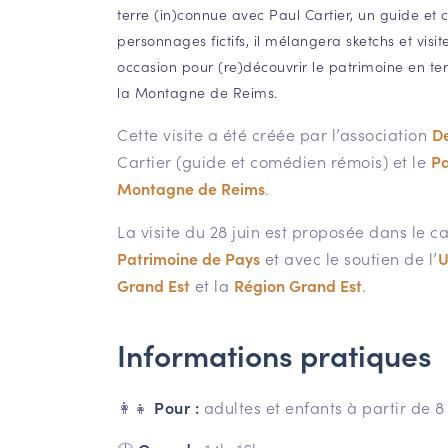
terre (in)connue avec Paul Cartier, un guide et 
personnages fictifs, il mélangera sketchs et visi
occasion pour (re)découvrir le patrimoine en te
la Montagne de Reims.
Cette visite a été créée par l’association
De
Cartier (guide et comédien rémois) et le
Pa
Montagne de Reims
.
La visite du 28 juin est proposée dans le c
Patrimoine de Pays
et avec le soutien de l’
U
Grand Est
et la
Région Grand Est
.
Informations pratiques
👩‍👧
Pour :
adultes et enfants à partir de 8