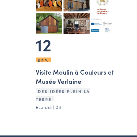
12
SEP.
Visite Moulin à Couleurs et
Musée Verlaine
DES IDÉES PLEIN LA
TERRE
Écordal | 08