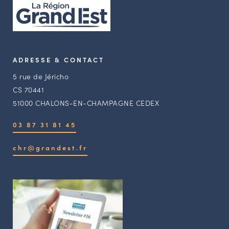
ADRESSE & CONTACT
5 rue de Jéricho
CS 70441
51000 CHALONS-EN-CHAMPAGNE CEDEX
03 87 31 81 45
chr@grandest.fr