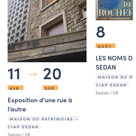
8
AOÛT.
LES NOMS DE
11
20
SEDAN
MAISON DU PA
CIAP SEDAN
AVR.
SEP.
Sedan | 08
Exposition d’une rue à
l’autre
MAISON DU PATRIMOINE –
CIAP SEDAN
Sedan | 08