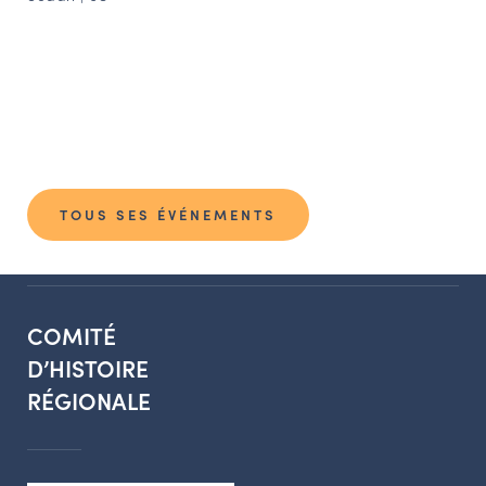
TOUS SES ÉVÉNEMENTS
COMITÉ
D’HISTOIRE
RÉGIONALE