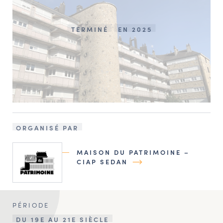
TERMINÉ
EN 2025
ORGANISÉ PAR
MAISON DU PATRIMOINE –
CIAP SEDAN
PÉRIODE
DU 19E AU 21E SIÈCLE