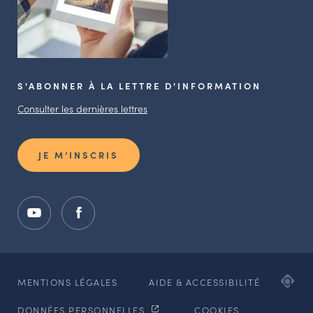
S'ABONNER À LA LETTRE D'INFORMATION
Consulter les dernières lettres
JE M’INSCRIS
ADI
MENTIONS LÉGALES
AIDE & ACCESSIBILITÉ
AG
DONNÉES PERSONNELLES
COOKIES
WE