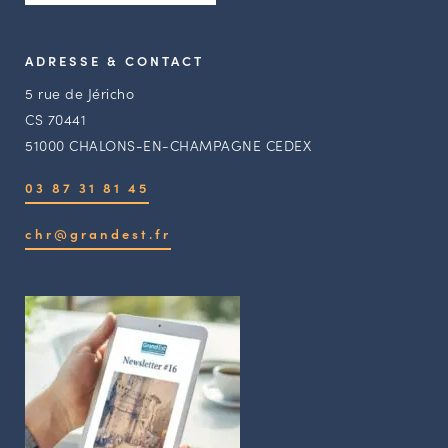
ADRESSE & CONTACT
5 rue de Jéricho
CS 70441
51000 CHALONS-EN-CHAMPAGNE CEDEX
03 87 31 81 45
chr@grandest.fr