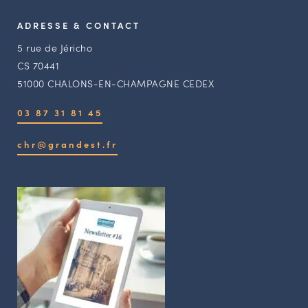
ADRESSE & CONTACT
5 rue de Jéricho
CS 70441
51000 CHALONS-EN-CHAMPAGNE CEDEX
03 87 31 81 45
chr@grandest.fr