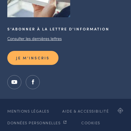
S'ABONNER À LA LETTRE D'INFORMATION
Consulter les dernières lettres
JE M’INSCRIS
ADI
MENTIONS LÉGALES
AIDE & ACCESSIBILITÉ
AG
DONNÉES PERSONNELLES
COOKIES
WE