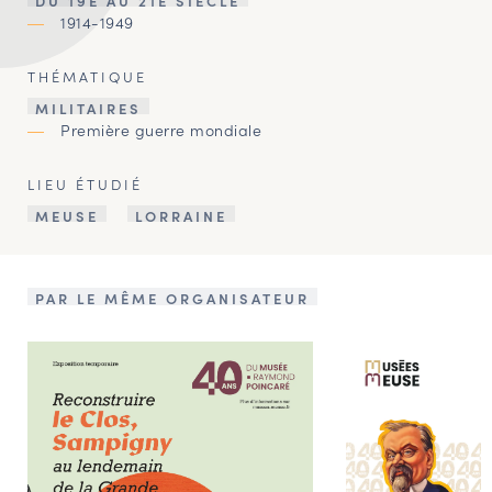
DU 19E AU 21E SIÈCLE
1914-1949
THÉMATIQUE
MILITAIRES
Première guerre mondiale
LIEU ÉTUDIÉ
MEUSE
LORRAINE
PAR LE MÊME ORGANISATEUR