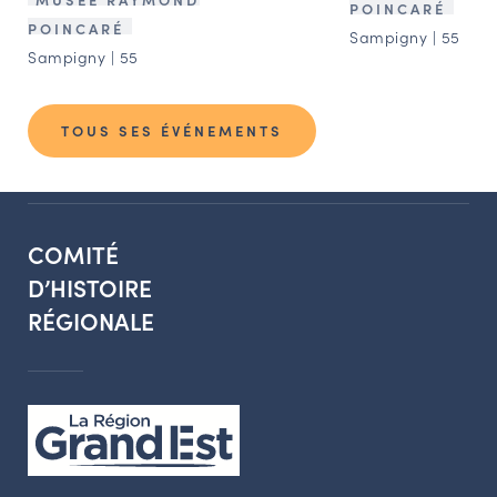
POINCARÉ
POINCARÉ
Sampigny | 55
Sampigny | 55
TOUS SES ÉVÉNEMENTS
COMITÉ
D’HISTOIRE
RÉGIONALE