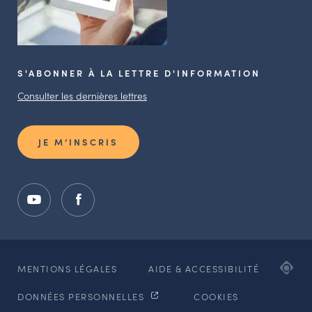
S'ABONNER À LA LETTRE D'INFORMATION
Consulter les dernières lettres
JE M’INSCRIS
ADI
MENTIONS LÉGALES
AIDE & ACCESSIBILITÉ
AG
DONNÉES PERSONNELLES
COOKIES
WE