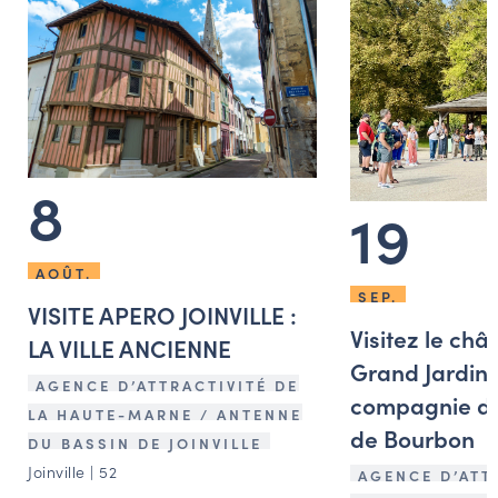
8
19
AOÛT.
SEP.
VISITE APERO JOINVILLE :
Visitez le châ
LA VILLE ANCIENNE
Grand Jardin 
AGENCE D’ATTRACTIVITÉ DE
compagnie d’
LA HAUTE-MARNE / ANTENNE
de Bourbon
DU BASSIN DE JOINVILLE
Joinville | 52
AGENCE D’ATT