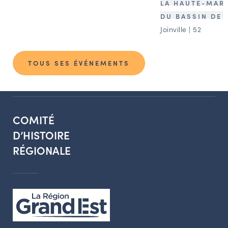
LA HAUTE-MAR
DU BASSIN DE 
Joinville | 52
TOUS SES ÉVÉNEMENTS
COMITÉ
D’HISTOIRE
RÉGIONALE