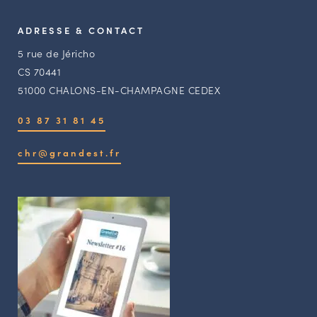
ADRESSE & CONTACT
5 rue de Jéricho
CS 70441
51000 CHALONS-EN-CHAMPAGNE CEDEX
03 87 31 81 45
chr@grandest.fr