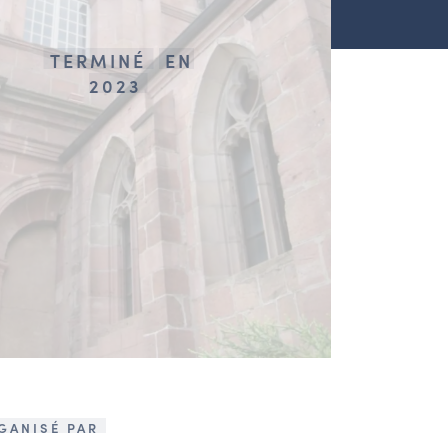
TERMINÉ
EN
2023
GANISÉ PAR