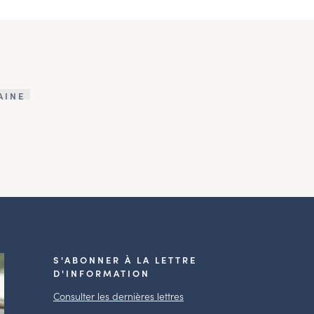
AINE
S'ABONNER À LA LETTRE
D'INFORMATION
Consulter les dernières lettres