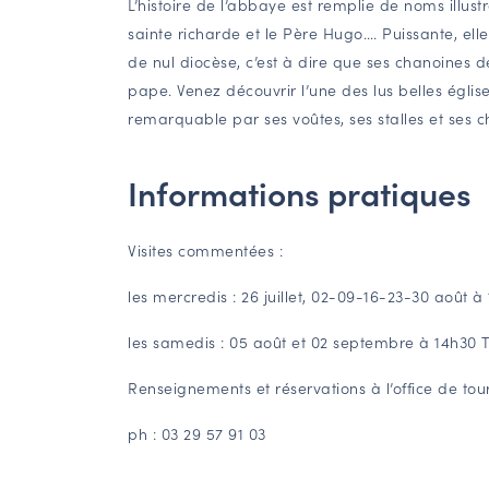
L’histoire de l’abbaye est remplie de noms illustr
sainte richarde et le Père Hugo…. Puissante, el
de nul diocèse, c’est à dire que ses chanoines
pape. Venez découvrir l’une des lus belles égli
remarquable par ses voûtes, ses stalles et ses c
Informations pratiques
Visites commentées :
les mercredis : 26 juillet, 02-09-16-23-30 août à 
les samedis : 05 août et 02 septembre à 14h30 Ta
Renseignements et réservations à l’office de to
ph : 03 29 57 91 03