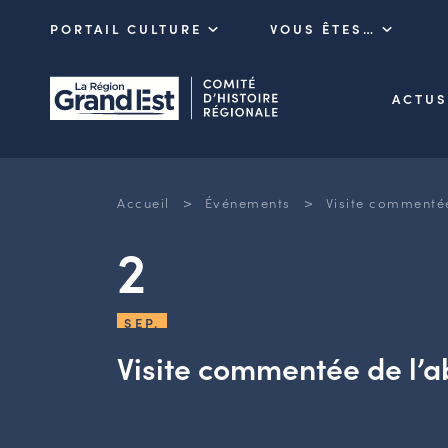
PORTAIL CULTURE
VOUS ÊTES…
ACTUS
>
>
Accueil
Événements
Visite commentée
2
SEP.
Visite commentée de l’a