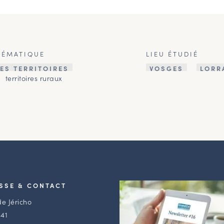
HÉMATIQUE
LIEU ÉTUDIÉ
ES TERRITOIRES
VOSGES
LORR
territoires ruraux
SSE & CONTACT
de Jéricho
41