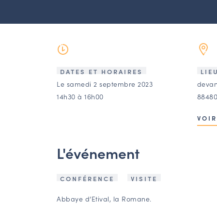
DATES ET HORAIRES
LIE
Le samedi 2 septembre 2023
devan
14h30 à 16h00
88480
VOIR
L'événement
CONFÉRENCE
VISITE
Abbaye d’Etival, la Romane.