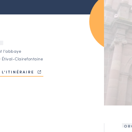
U
t l'abbaye
 Étival-Clairefontaine
 L'ITINÉRAIRE
OR