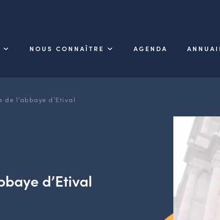
NOUS CONNAÎTRE
AGENDA
ANNUAI
 de l’abbaye d’Etival
bbaye d’Etival